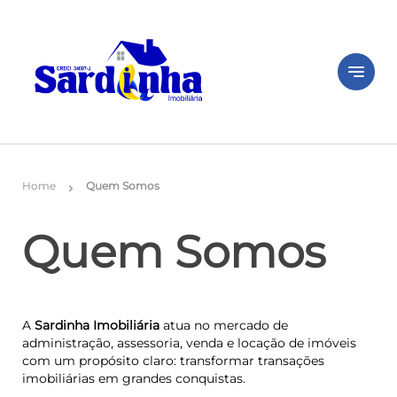
notes
Home
Quem Somos
chevron_right
Quem Somos
A
Sardinha Imobiliária
atua no mercado de
administração, assessoria, venda e locação de imóveis
com um propósito claro: transformar transações
imobiliárias em grandes conquistas.