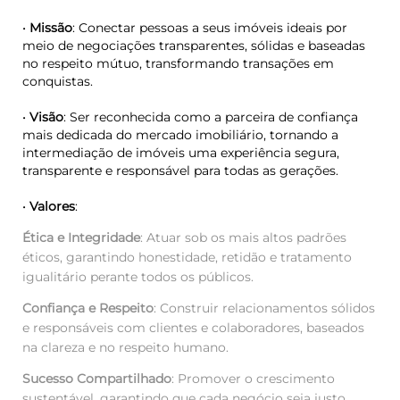
•
Missão
: Conectar pessoas a seus imóveis ideais por
meio de negociações transparentes, sólidas e baseadas
no respeito mútuo, transformando transações em
conquistas.
•
Visão
: Ser reconhecida como a parceira de confiança
mais dedicada do mercado imobiliário, tornando a
intermediação de imóveis uma experiência segura,
transparente e responsável para todas as gerações.
•
Valores
:
Ética e Integridade
: Atuar sob os mais altos padrões
éticos, garantindo honestidade, retidão e tratamento
igualitário perante todos os públicos.
Confiança e Respeito
: Construir relacionamentos sólidos
e responsáveis com clientes e colaboradores, baseados
na clareza e no respeito humano.
Sucesso Compartilhado
: Promover o crescimento
sustentável, garantindo que cada negócio seja justo,