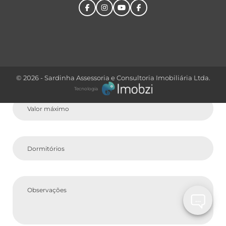
Comprar
Tipo do Imóvel
© 2026 - Sardinha Assessoria e Consultoria Imobiliária Ltda.
Tecnologia